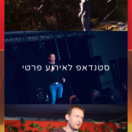
סטנדאפ לאירוע פרטי