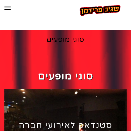
תפר
סוגי מופעים
סוגי מופעים
סטנדאפ לאירועי חברה